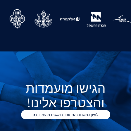
ו מועמדות
רפו אלינו!
משרות הפתוחות והגשת מועמדות >