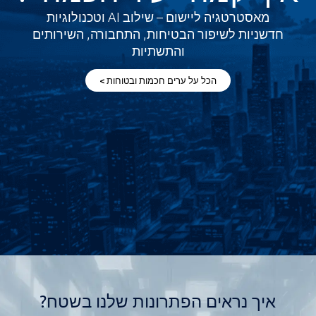
מאסטרטגיה ליישום – שילוב AI וטכנולוגיות
ר הבטיחות, התחבורה, השירותים
והתשתיות
ל על ערים חכמות ובטוחות >
 הפתרונות שלנו בשטח?