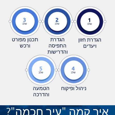
הגדרת
תכנון מפורט
התפיסה
ורכש
והדרישות
 ופיקוח
הטמעה
והדרכה
 "עיר חכמה"?