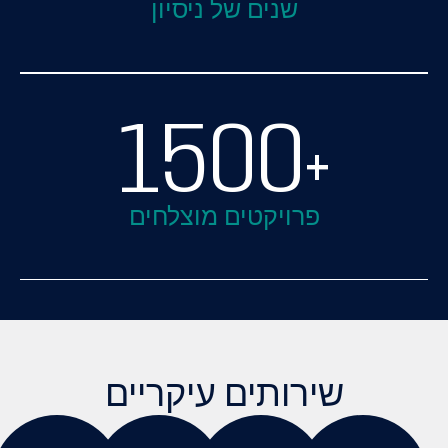
נים של ניסיון
150
ויקטים מוצלחים
ותים עיקריים