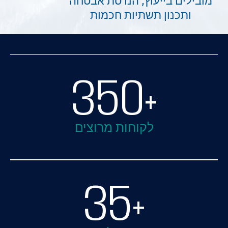
וץ, הנדסת אבטחה
שתיות חכמות
350
קוחות מרוצים
35
+