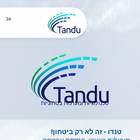
עב
יות ומערכות בטחוניות
לא רק ביטחון!