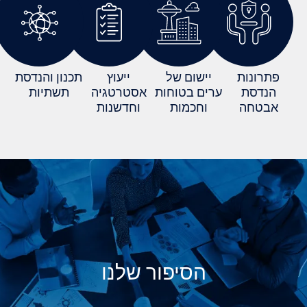
שום של
ייעוץ
תכנון והנדסת
 בטוחות
אסטרטגיה
תשתיות
חכמות
וחדשנות
סיפור שלנו