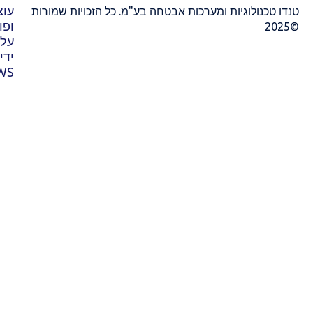
עוצב
רכות אבטחה בע"מ. כל הזכויות שמורות
ופותח
על
ידי
EWS