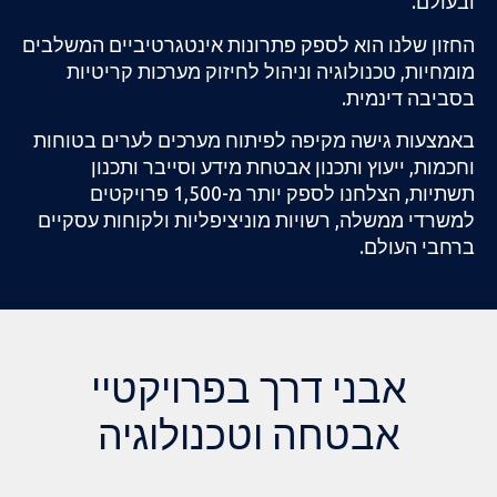
ספק
פתרונות אינטגרטיביים
המשלבים
ה
ו
ניהול
לחיזוק
מערכות קריטיות
יפה לפיתוח מערכים ל
ערים בטוחות
נון אבטחת מידע וסייבר
ו
תכנון
לספק יותר מ-
1,500 פרויקטים
ויות מוניציפליות ולקוחות עסקיים
דרך בפרויקטיי
ה וטכנולוגיה